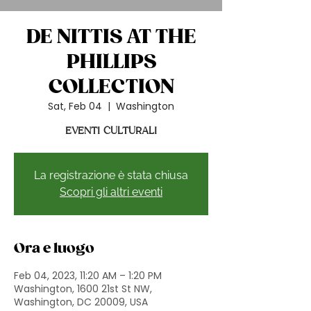
DE NITTIS AT THE
PHILLIPS
COLLECTION
Sat, Feb 04
  |  
Washington
EVENTI CULTURALI
La registrazione è stata chiusa
Scopri gli altri eventi
Ora e luogo
Feb 04, 2023, 11:20 AM – 1:20 PM
Washington, 1600 21st St NW,
Washington, DC 20009, USA