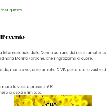
other guests
ll'evento
 Internazionale della Donna con uno dei nostri amati inco
rdinaria Marina Faraone, che ringraziamo di cuore.
ande, mentre voi, care amiche DIVE, porterete le vostre del
rmare la vostra presenza! 🌸
ro di ospiti e limitato.  