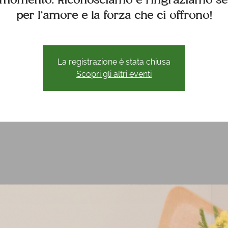
 momento. Riconosciamo e ringraziamo s
per l’amore e la forza che ci offrono!
La registrazione è stata chiusa
Scopri gli altri eventi