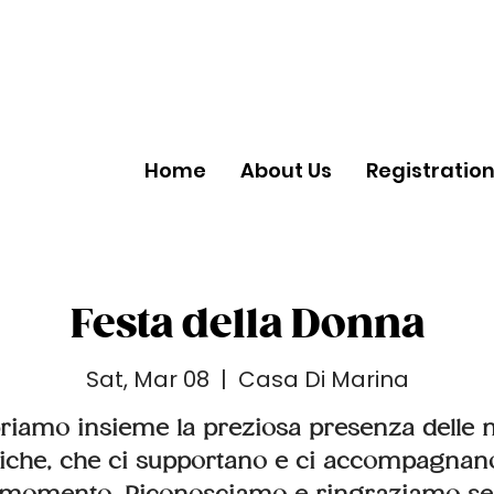
Home
About Us
Registratio
Festa della Donna
Sat, Mar 08
  |  
Casa Di Marina
riamo insieme la preziosa presenza delle 
che, che ci supportano e ci accompagnan