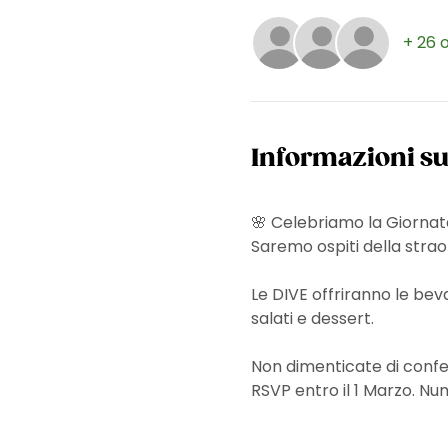
+ 26 
Informazioni su
🌸 Celebriamo la Giornata
Saremo ospiti della strao
Le DIVE offriranno le bev
salati e dessert.
Non dimenticate di confe
RSVP entro il 1 Marzo. Nume