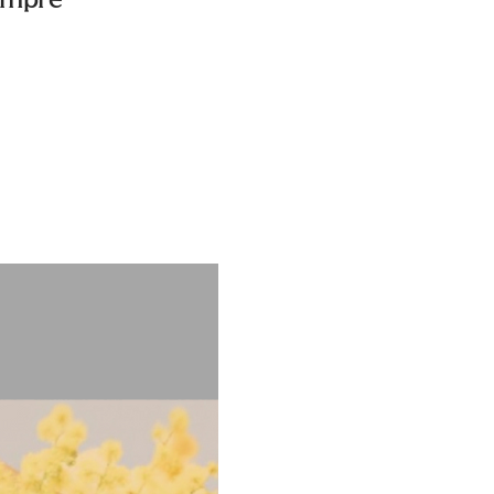
empre