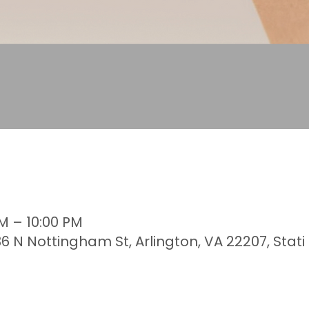
PM – 10:00 PM
 N Nottingham St, Arlington, VA 22207, Stati 