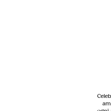
Celeb
ami