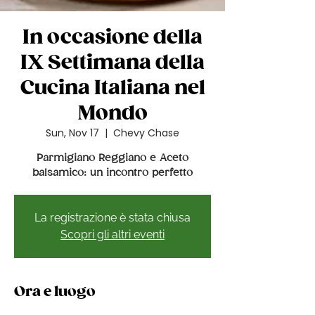
In occasione della
IX Settimana della
Cucina Italiana nel
Mondo
Sun, Nov 17
  |  
Chevy Chase
Parmigiano Reggiano e Aceto
balsamico: un incontro perfetto
La registrazione è stata chiusa
Scopri gli altri eventi
Ora e luogo