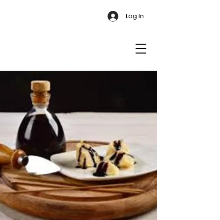
Log In