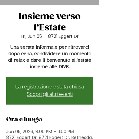
Insieme verso
l’Estate
Fri, Jun 05
  |  
8721 Eggert Dr
Una serata informale per ritrovarci
dopo cena, condividere un momento
di relax e dare il benvenuto all’estate
insieme alle DIVE.
La registrazione è stata chiusa
Scopri gli altri eventi
Ora e luogo
Jun 05, 2026, 8:00 PM – 11:00 PM
8721 Eggert Dr, 8721 Eggert Dr, Bethesda,