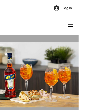
Log In