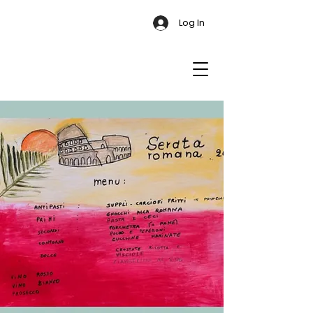
Log In