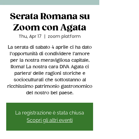
Serata Romana su
Zoom con Agata
Thu, Apr 17
  |  
zoom platform
La serata di sabato 4 aprile ci ha dato
l’opportunità di condividere l’amore
per la nostra meravigliosa capitale,
Roma! La nostra cara DIVA Agata ci
parlera' delle ragioni storiche e
socioculturali che sottostanno al
ricchissimo patrimonio gastronomico
del nostro bel paese.
La registrazione è stata chiusa
Scopri gli altri eventi