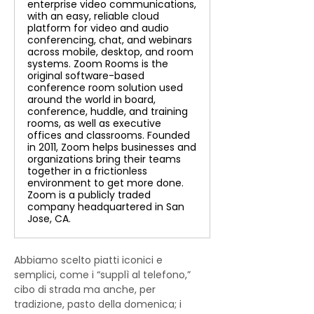
enterprise video communications,
with an easy, reliable cloud
platform for video and audio
conferencing, chat, and webinars
across mobile, desktop, and room
systems. Zoom Rooms is the
original software-based
conference room solution used
around the world in board,
conference, huddle, and training
rooms, as well as executive
offices and classrooms. Founded
in 2011, Zoom helps businesses and
organizations bring their teams
together in a frictionless
environment to get more done.
Zoom is a publicly traded
company headquartered in San
Jose, CA.
Abbiamo scelto piatti iconici e 
semplici, come i “supplì al telefono,” 
cibo di strada ma anche, per 
tradizione, pasto della domenica; i 