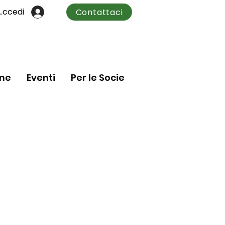
Accedi
Contattaci
one
Eventi
Per le Socie