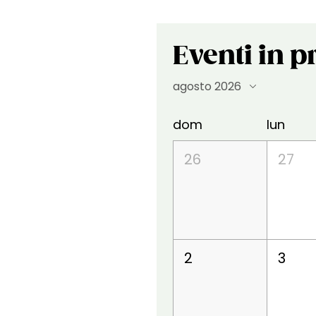
Eventi in
agosto 2026
dom
lun
26
27
2
3