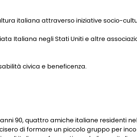
ltura italiana attraverso iniziative socio-cultu
a Italiana negli Stati Uniti e altre associazio
sabilità civica e beneficenza.
nni 90, quattro amiche italiane residenti ne
sero di formare un piccolo gruppo per inco