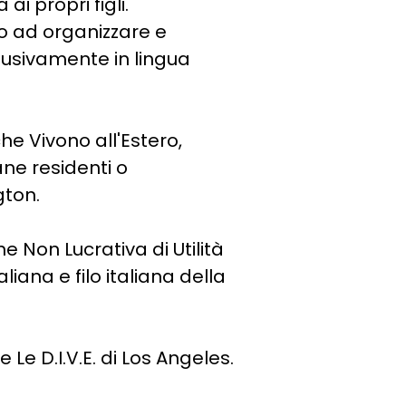
ai propri figli.
o ad organizzare e
clusivamente in lingua
he Vivono all'Estero,
ne residenti o
gton.
e Non Lucrativa di Utilità
iana e filo italiana della
 Le D.I.V.E. di Los Angeles.