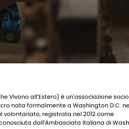
 che Vivono all’Estero) è un'associazione soci
lucro nata formalmente a Washington D.C. nel
 volontariato, registrata nel 2012 come
iconosciuta dall’Ambasciata Italiana di Wash