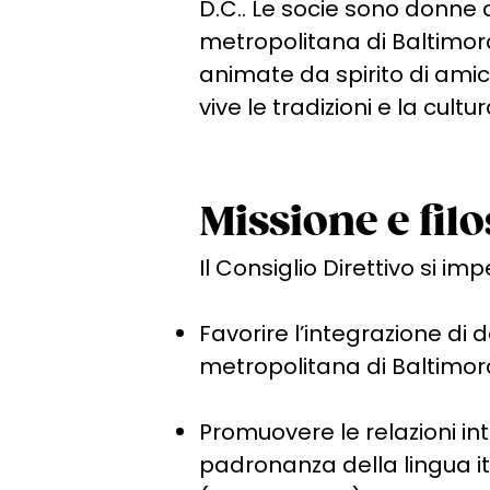
D.C.. Le socie sono donne 
metropolitana di Baltimor
animate da spirito di ami
vive le tradizioni e la cultu
Missione e filo
Il Consiglio Direttivo
si imp
Favorire l’integrazione di
metropolitana di Baltimo
Promuovere le relazioni int
padronanza della lingua i