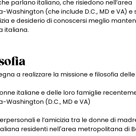
che parlano italiano, che risiedono nell’area
a-Washington (che include D.C., MD e VA) e
cizia e desiderio di conoscersi meglio mant
ra italiana.
sofia
egna a realizzare la missione e filosofia delle D
 donne italiane e delle loro famiglie recente
ra-Washington (D.C., MD e VA)
erpersonali e l’amicizia tra le donne di madr
taliana residenti nell'area metropolitana d