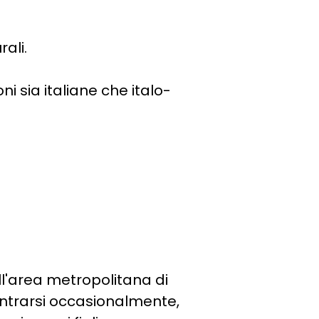
rali.
ni sia italiane che italo-
ll'area metropolitana di
ntrarsi occasionalmente,