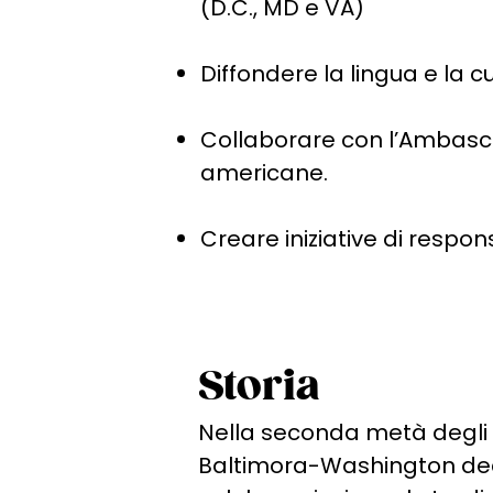
(D.C., MD e VA)
Diffondere la lingua e la cu
Collaborare con l’Ambasciat
americane.
Creare iniziative di respon
Storia
Nella seconda metà degli a
Baltimora-Washington deci