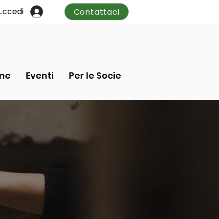
Accedi
Contattaci
one
Eventi
Per le Socie