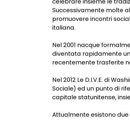
celebrare insieme le tradizio
Successivamente molte alt
promuovere incontri sociali
italiana.
Nel 2001 nacque formalmente
diventata rapidamente un 
recentemente trasferite n
Nel 2012 Le D.I.V.E. di Was
Sociale) ed un punto di rif
capitale statunitense, insi
Attualmente esistono due ass