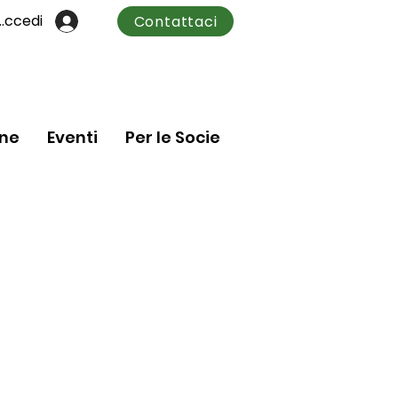
Accedi
Contattaci
one
Eventi
Per le Socie