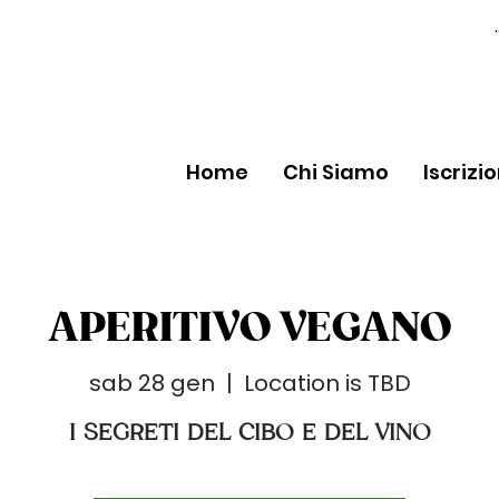
Home
Chi Siamo
Iscrizi
APERITIVO VEGANO
sab 28 gen
  |  
Location is TBD
I SEGRETI DEL CIBO E DEL VINO