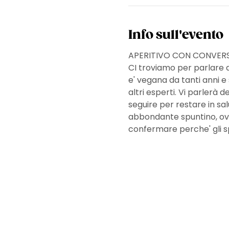
Info sull'evento
APERITIVO CON CONVERS
CI troviamo per parlare d
e' vegana da tanti anni 
altri esperti. Vi parlerà d
seguire per restare in sa
abbondante spuntino, ovv
confermare perche' gli sp