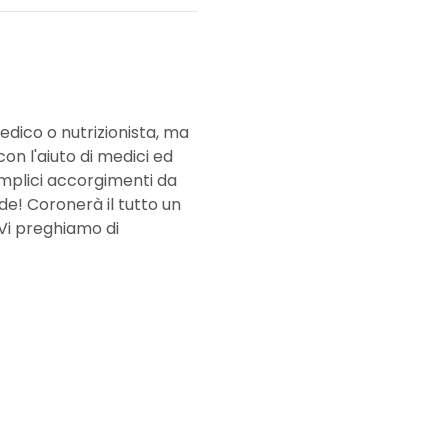
edico o nutrizionista, ma 
n l'aiuto di medici ed 
 semplici accorgimenti da 
e! Coronerà il tutto un 
Vi preghiamo di 