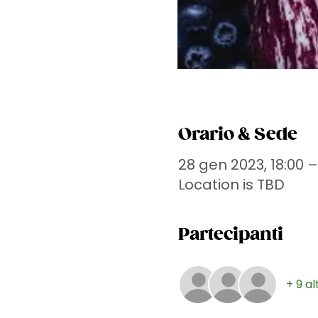
Orario & Sede
28 gen 2023, 18:00 –
Location is TBD
Partecipanti
+ 9 al