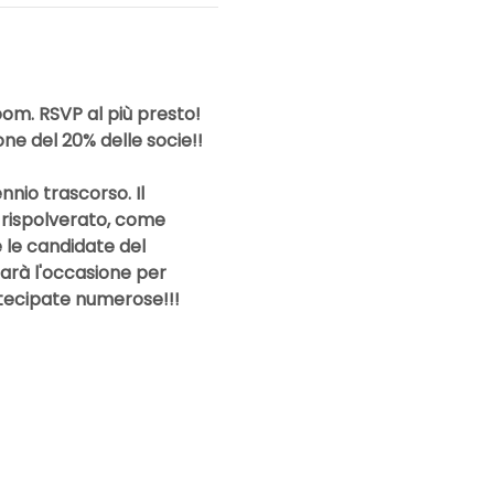
om. RSVP al più presto!
ne del 20% delle socie!! 
nnio trascorso. Il 
 rispolverato, come 
 le candidate del 
arà l'occasione per 
artecipate numerose!!!