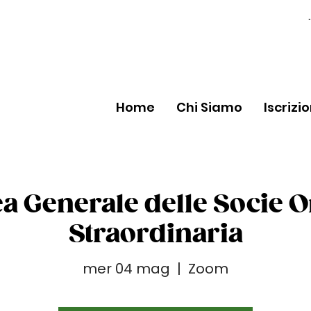
Home
Chi Siamo
Iscrizi
 Generale delle Socie O
Straordinaria
mer 04 mag
  |  
Zoom