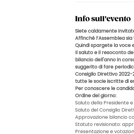
Info sull'evento
Siete caldamente invitat
Affinché l’Assemblea sia 
Quindi spargete la voce e
Il saluto e il resoconto de
bilancio dell'anno in cor
suggerito di fare periodi
Consiglio Direttivo 2022-
tutte le socie iscritte di
Per conoscere le candidat
Ordine del giorno:
Saluto della Presidente 
Saluto del Consiglio Dir
Approvazione bilancio c
Statuto revisionato: app
Presentazione e votazion