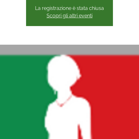
La registrazione è stata chiusa
Scopri gli altri eventi