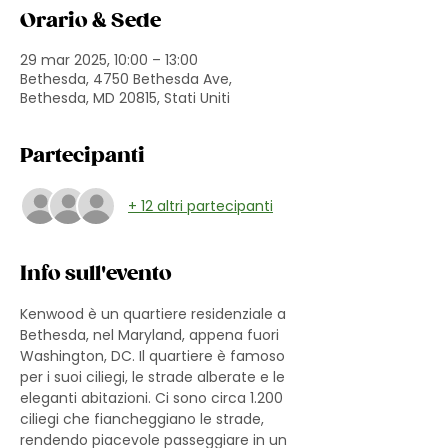
Orario & Sede
29 mar 2025, 10:00 – 13:00
Bethesda, 4750 Bethesda Ave,
Bethesda, MD 20815, Stati Uniti
Partecipanti
+ 12 altri partecipanti
Info sull'evento
Kenwood è un quartiere residenziale a 
Bethesda, nel Maryland, appena fuori 
Washington, DC. Il quartiere è famoso 
per i suoi ciliegi, le strade alberate e le 
eleganti abitazioni. Ci sono circa 1.200 
ciliegi che fiancheggiano le strade, 
rendendo piacevole passeggiare in un 