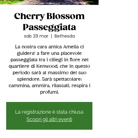
Cherry Blossom
Passeggiata
sab 29 mar
  |  
Bethesda
La nostra cara amica Amelia ci
guidera' a fare una piacevole
passeggiata tra i ciliegi in fiore nel
quartiere di Kenwood, che in questo
periodo sarà al massimo del suo
splendore. Sarà spettacolare:
cammina, ammira, rilassati, respira i
profumi.
La registrazione è stata chiusa
Scopri gli altri eventi