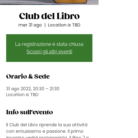
Club del Libro
mer 31 ago
  |  
Location is TBD
La registrazione è stata chiusa
Scopri gli altri eventi
Orario & Sede
31 ago 2022, 20:30 – 21:30
Location is TBD
Info sull'evento
Il Club del Libro riprende la sua attività 
con entusiasmo e passione. Il primo 
incontro vedrà protagonista  il libro "La 