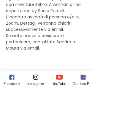
commentare il libro: A woman of no 
importance by Sonia Purnell.
L'incontro avverrà di persona e/o su 
Zoom. Dettagli verranno chiariti 
successivamente via email.
Se siete nuove e desiderate 
partecipare, contattate Sandra o 
Maura via email.
Facebook
Instagram
YouTube
Contact Form