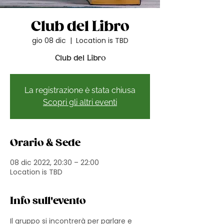
Club del Libro
gio 08 dic
  |  
Location is TBD
Club del Libro
La registrazione è stata chiusa
Scopri gli altri eventi
Orario & Sede
08 dic 2022, 20:30 – 22:00
Location is TBD
Info sull'evento
Il gruppo si incontrerà per parlare e 