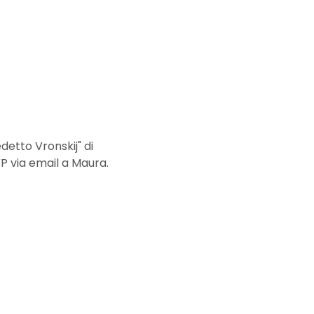
detto Vronskij" di 
VP via email a Maura.