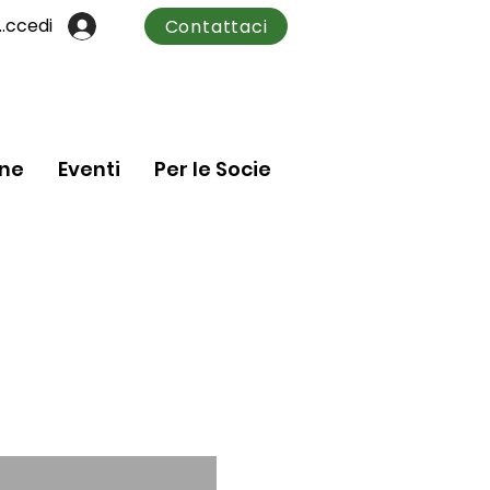
Accedi
Contattaci
one
Eventi
Per le Socie