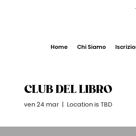
Home
Chi Siamo
Iscrizi
CLUB DEL LIBRO
ven 24 mar
  |  
Location is TBD