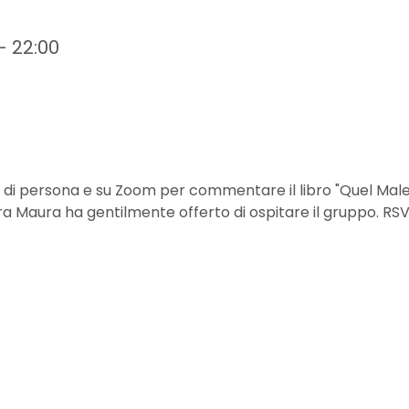
– 22:00
sce di persona e su Zoom per commentare il libro "Quel Male
tra Maura ha gentilmente offerto di ospitare il gruppo. RS