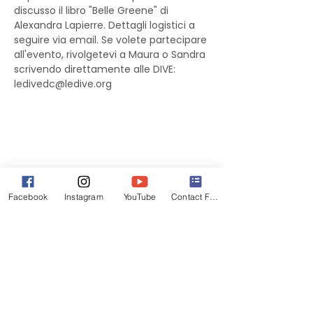
discusso il libro "Belle Greene" di 
Alexandra Lapierre. Dettagli logistici a 
seguire via email. Se volete partecipare 
all'evento, rivolgetevi a Maura o Sandra 
scrivendo direttamente alle DIVE: 
ledivedc@ledive.org
Facebook
Instagram
YouTube
Contact Form