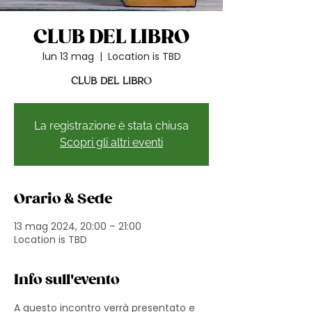
CLUB DEL LIBRO
lun 13 mag
  |  
Location is TBD
CLUB DEL LIBRO
La registrazione è stata chiusa
Scopri gli altri eventi
Orario & Sede
13 mag 2024, 20:00 – 21:00
Location is TBD
Info sull'evento
A questo incontro verrà presentato e 