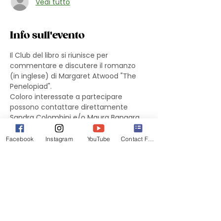
Vedi tutto
Info sull'evento
Il Club del libro si riunisce per 
commentare e discutere il romanzo 
(in inglese) di Margaret Atwood "The 
Penelopiad". 
Coloro interessate a partecipare 
possono contattare direttamente 
Sandra Colombini e/o Maura Bangara.
Facebook
Instagram
YouTube
Contact Form