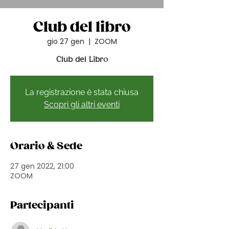
Club del libro
gio 27 gen
  |  
ZOOM
Club del Libro
La registrazione è stata chiusa
Scopri gli altri eventi
Orario & Sede
27 gen 2022, 21:00
ZOOM
Partecipanti