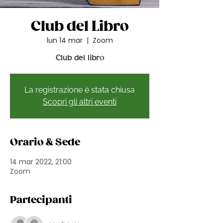
Club del Libro
lun 14 mar
  |  
Zoom
Club del libro
La registrazione è stata chiusa
Scopri gli altri eventi
Orario & Sede
14 mar 2022, 21:00
Zoom
Partecipanti