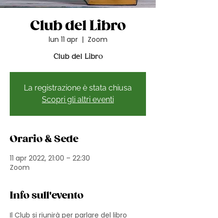
Club del Libro
lun 11 apr
  |  
Zoom
Club del Libro
La registrazione è stata chiusa
Scopri gli altri eventi
Orario & Sede
11 apr 2022, 21:00 – 22:30
Zoom
Info sull'evento
Il Club si riunirà per parlare del libro 