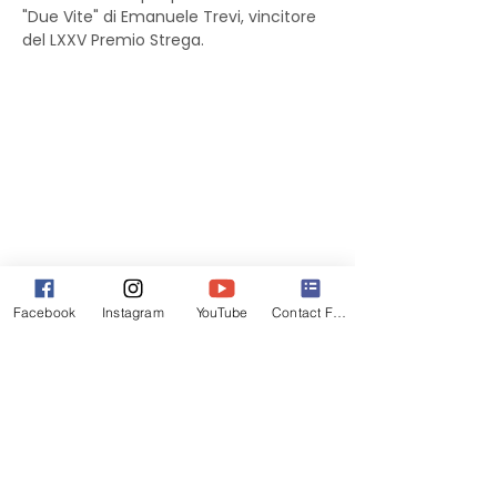
"Due Vite" di Emanuele Trevi, vincitore 
del LXXV Premio Strega.
Facebook
Instagram
YouTube
Contact Form