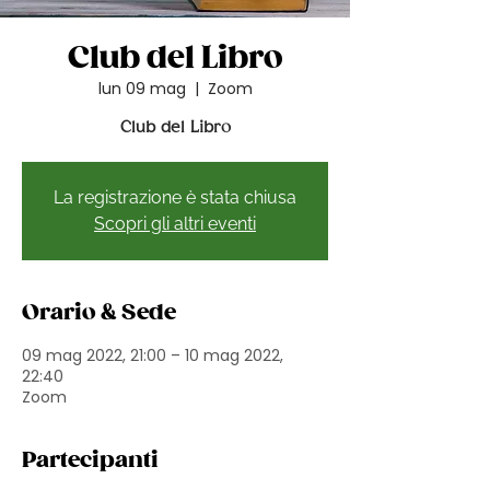
Club del Libro
lun 09 mag
  |  
Zoom
Club del Libro
La registrazione è stata chiusa
Scopri gli altri eventi
Orario & Sede
09 mag 2022, 21:00 – 10 mag 2022,
22:40
Zoom
Partecipanti