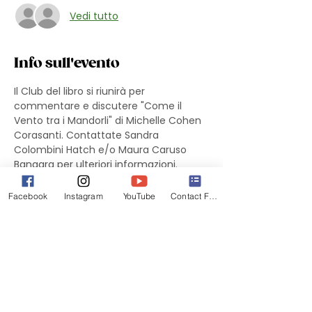
Vedi tutto
Info sull'evento
Il Club del libro si riunirà per 
commentare e discutere "Come il 
Vento tra i Mandorli" di Michelle Cohen 
Corasanti. Contattate Sandra 
Colombini Hatch e/o Maura Caruso 
Bangara per ulteriori informazioni.
Facebook
Instagram
YouTube
Contact Form