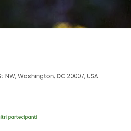
t St NW, Washington, DC 20007, USA
ltri partecipanti