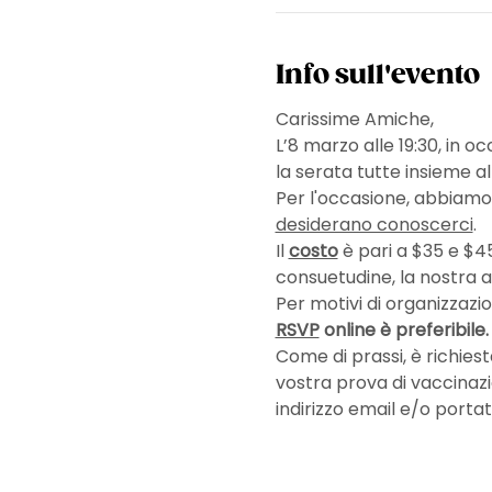
Info sull'evento
Carissime Amiche,
L’8 marzo alle 19:30, in 
la serata tutte insieme al
Per l'occasione, abbiamo d
desiderano conoscerci
.
Il 
costo
 è pari a $35 e $4
consuetudine, la nostra a
Per motivi di organizzazi
RSVP
 online è preferibile
Come di prassi, è richiest
vostra prova di vaccinazi
indirizzo email e/o portat