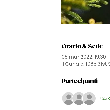
Orario & Sede
08 mar 2022, 19:30
il Canale, 1065 31s
Partecipanti
+ 26 a