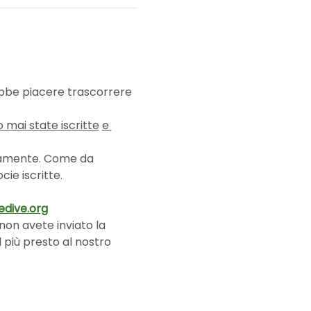
rebbe piacere trascorrere 
 mai state iscritte
e 
tivamente. Come da 
ie iscritte.
edive.org
 non avete inviato la 
più presto al nostro 