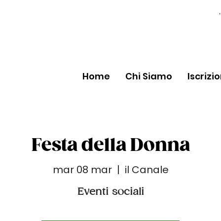
Home
Chi Siamo
Iscrizi
Festa della Donna
mar 08 mar
  |  
il Canale
Eventi sociali