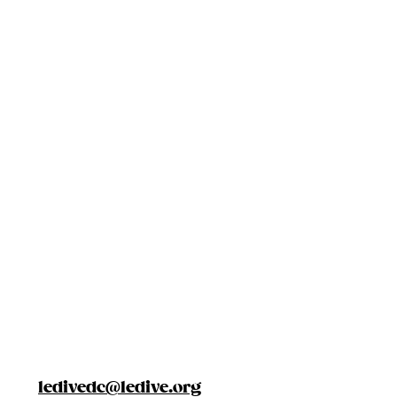
ledivedc@ledive.org