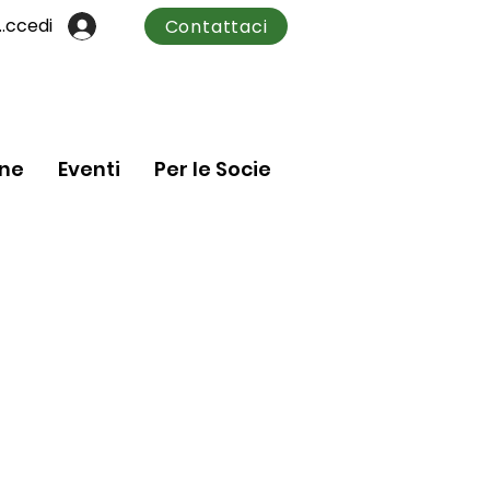
Accedi
Contattaci
one
Eventi
Per le Socie