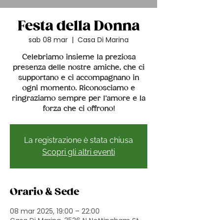
Festa della Donna
sab 08 mar
  |  
Casa Di Marina
Celebriamo insieme la preziosa
presenza delle nostre amiche, che ci
supportano e ci accompagnano in
ogni momento. Riconosciamo e
ringraziamo sempre per l’amore e la
forza che ci offrono!
La registrazione è stata chiusa
Scopri gli altri eventi
Orario & Sede
08 mar 2025, 19:00 – 22:00