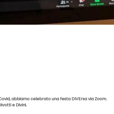
Covid, abbiamo celebrato una festa DIVErsa via Zoom.
votti e Divini.