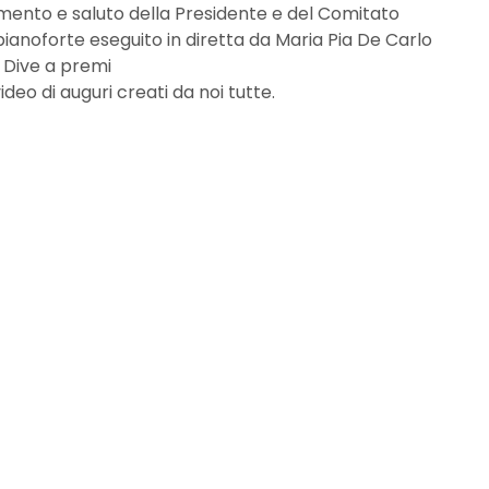
gamento e saluto della Presidente e del Comitato
ianoforte eseguito in diretta da Maria Pia De Carlo
 Dive a premi
video di auguri creati da noi tutte.