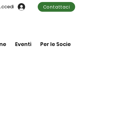
Accedi
Contattaci
one
Eventi
Per le Socie