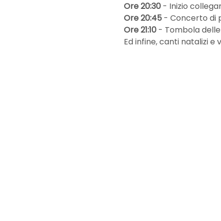
Ore 20:30
 - Inizio colle
Ore 20:45 
- Concerto di p
Ore 21:10
 - Tombola delle
Ed infine, canti natalizi e 