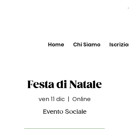
Home
Chi Siamo
Iscrizi
Festa di Natale
ven 11 dic
  |  
Online