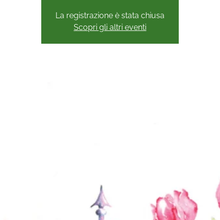
La registrazione è stata chiusa
Scopri gli altri eventi