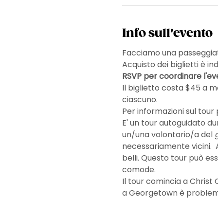
Info sull'evento
Facciamo una passeggiat
Acquisto dei biglietti è in
RSVP per coordinare l'eve
Il biglietto costa $45 a m
ciascuno.  
Per informazioni sul tour
E' un tour autoguidato dur
un/una volontario/a del 
necessariamente vicini.  A
belli. Questo tour può e
comode.
Il tour comincia a Christ
a Georgetown è problemati