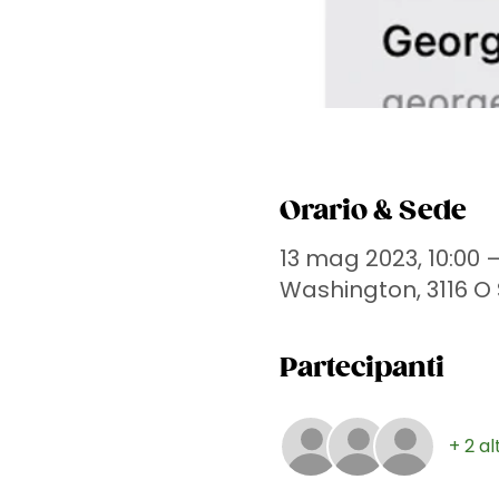
Orario & Sede
13 mag 2023, 10:00 –
Washington, 3116 O 
Partecipanti
+ 2 al