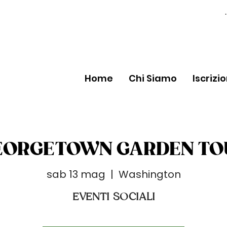
Home
Chi Siamo
Iscrizi
EORGETOWN GARDEN TO
sab 13 mag
  |  
Washington
EVENTI SOCIALI