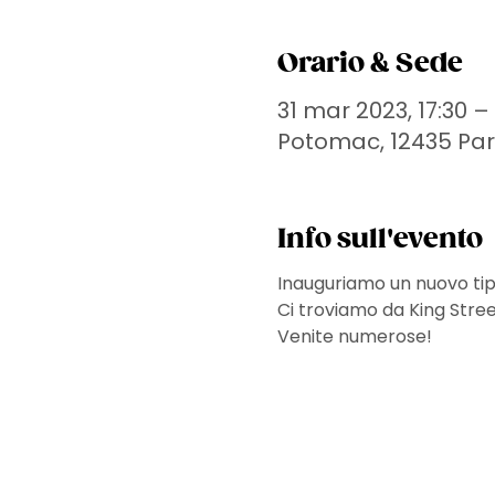
Orario & Sede
31 mar 2023, 17:30 – 
Potomac, 12435 Pa
Info sull'evento
Inauguriamo un nuovo tipo
Ci troviamo da King Stree
Venite numerose!