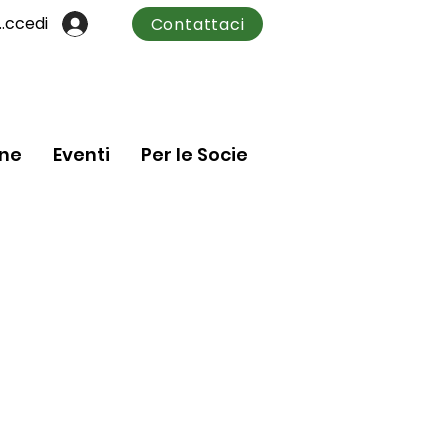
Accedi
Contattaci
one
Eventi
Per le Socie