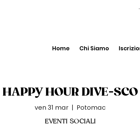
Home
Chi Siamo
Iscrizi
HAPPY HOUR DIVE-SCO
ven 31 mar
  |  
Potomac
EVENTI SOCIALI