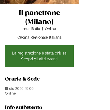
Il panettone
(Milano)
mer 16 dic
  |  
Online
Cucina Regionale Italiana
La registrazione è stata chiusa
Scopri gli altri eventi
Orario & Sede
16 dic 2020, 19:00
Online
Info sull'evento