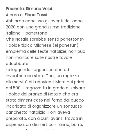
Presenta: Simona Volpi
A cura di 
Elena Tassi
Abbiamo concluso gli eventi dell’anno 
2020 con una grandissima tradizione 
italiana: il panettone!
Che Natale sarebbe senza panettone? 
Il dolce tipico Milanese (el panetún), 
emblema delle feste natalizie, non può 
non mancare sulle nostre tavole 
addobbate.
La leggenda suggerisce che ad 
inventarlo sia stato Toni, un ragazzo 
alla servitù di Ludovico il Moro nei primi 
del 500. Il ragazzo fu in grado di salvare 
il dolce del pranzo di Natale che era 
stato dimenticato nel forno dal cuoco 
incaricato di organizzare un sontuoso 
banchetto natalizio. Toni aveva 
preparato, con alcuni avanzi trovati in 
dispensa, un dessert con farina, burro, 