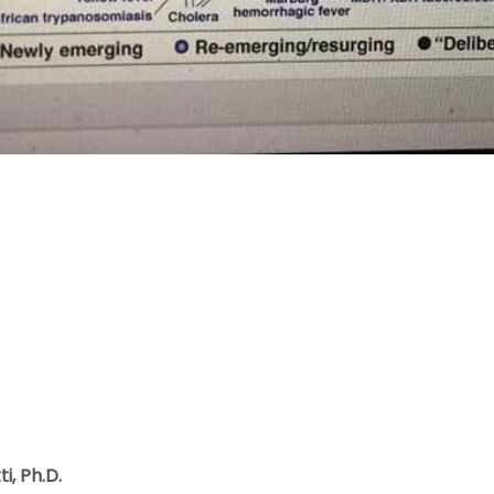
i, Ph.D.