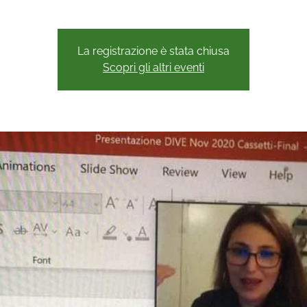
La registrazione è stata chiusa
Scopri gli altri eventi