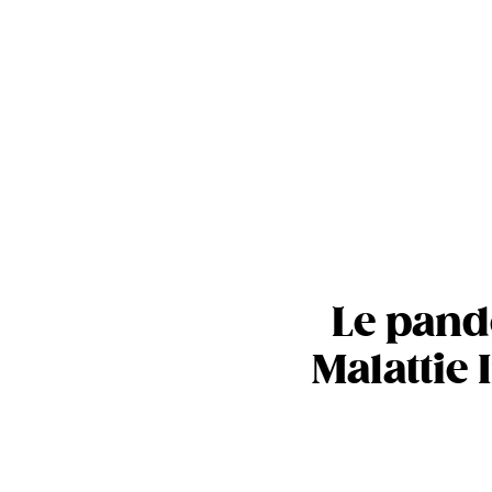
Le pande
Malattie 