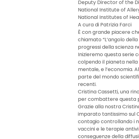
Deputy Director of the Di
National Institute of Alle
National Institutes of Hea
A cura di Patrizia Farci
È con grande piacere ch
chiamato “L’angolo della S
progressi della scienza n
Inizieremo questa serie c
colpendo il pianeta nella s
mentale, e l’economia. A
parte del mondo scientifi
recenti.
Cristina Cassetti, una rin
per combattere questa pa
Grazie alla nostra Cristi
imparato tantissimo sul C
contagio controllando i n
vaccini e le terapie anti
conseguenze della diffus