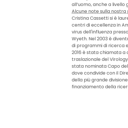
all’uomo, anche a livello
Alcune note sulla nostra p
Cristina Cassetti si è lau
centri di eccellenza in Am
virus dell'influenza press
Wyeth. Nel 2003 è diventa
di programmi di ricerca ex
2016 è stata chiamata a co
traslazionale del Virolog
stata nominata Capo dell
dove condivide con il Dire
della più grande divisione 
finanziamento della ricer