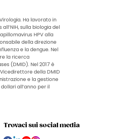
irologia. Ha lavorato in 
ll’NIH, sulla biologia del 
papillomavirus HPV alla 
nsabile della direzione 
nfluenza e la dengue. Nel 
e la ricerca 
ases (DMID). Nel 2017 è 
Vicedirettore della DMID 
nistrazione e la gestione 
ollari all’anno per il 
Trovaci sui social media