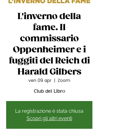
L'inverno della
fame. Il
commissario
Oppenheimer e i
fuggiti del Reich di
Harald Gilbers
ven 09 apr
  |  
Zoom
Club del Libro
La registrazione è stata chiusa
Scopri gli altri eventi