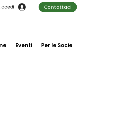
Accedi
Contattaci
one
Eventi
Per le Socie