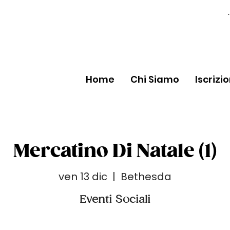
Home
Chi Siamo
Iscrizi
Mercatino Di Natale (1)
ven 13 dic
  |  
Bethesda
Eventi Sociali