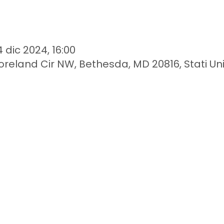
4 dic 2024, 16:00
eland Cir NW, Bethesda, MD 20816, Stati Uni