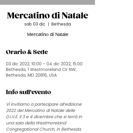
Mercatino di Natale
sab 03 dic
  |  
Bethesda
Mercatino di Natale
Orario & Sede
03 dic 2022, 10:00 – 04 dic 2022, 15:00
Bethesda, 1 Westmoreland Cir NW,
Bethesda, MD 20816, USA
Info sull'evento
Vi invitiamo a partecipare all’edizione 
2022 del Mercatino di Natale delle 
D.I.V.E. il 3 e 4 dicembre che si terrà in 
una sala della Westmoreland 
Congregational Church, in Bethesda.