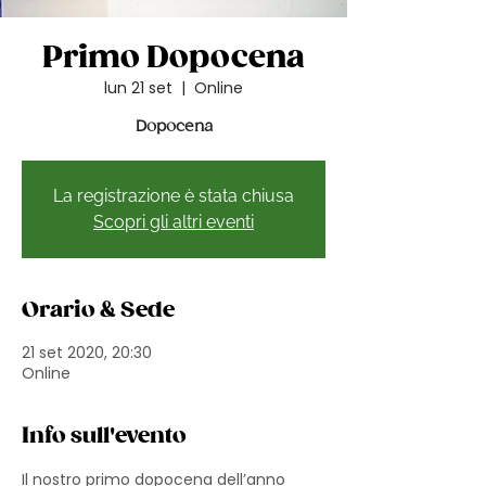
Primo Dopocena
lun 21 set
  |  
Online
Dopocena
La registrazione è stata chiusa
Scopri gli altri eventi
Orario & Sede
21 set 2020, 20:30
Online
Info sull'evento
Il nostro primo dopocena dell’anno 