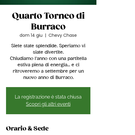
Quarto Torneo di
Burraco
dom 14 giu
  |  
Chevy Chase
Siete state splendide. Speriamo vi
siate divertite.
Chiudiamo l’anno con una partitella
estiva piena di energia… e ci
ritroveremo a settembre per un
nuovo anno di Burraco.
La registrazione è stata chiusa
Scopri gli altri eventi
Orario & Sede