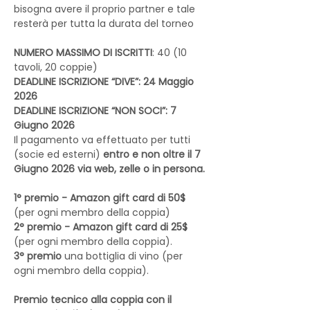
bisogna avere il proprio partner e tale 
resterà per tutta la durata del torneo
NUMERO MASSIMO DI ISCRITTI
: 40 (10 
tavoli, 20 coppie)
DEADLINE ISCRIZIONE “DIVE”: 24 Maggio 
2026
DEADLINE ISCRIZIONE “NON SOCI”: 7 
Giugno 2026
Il pagamento va effettuato per tutti 
(socie ed esterni) 
entro e non oltre il 7 
Giugno 2026 via web, zelle o in persona.
1° premio - Amazon gift card di 50$
(per ogni membro della coppia) 
2° premio - Amazon gift card di 25$ 
(per ogni membro della coppia). 
3° premio 
una bottiglia di vino (per 
ogni membro della coppia).
Premio tecnico alla coppia con il 