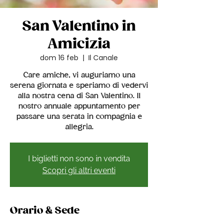
San Valentino in
Amicizia
dom 16 feb
  |  
Il Canale
Care amiche, vi auguriamo una
serena giornata e speriamo di vedervi
alla nostra cena di San Valentino. Il
nostro annuale appuntamento per
passare una serata in compagnia e
allegria.
I biglietti non sono in vendita
Scopri gli altri eventi
Orario & Sede