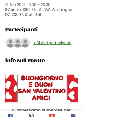
16 feb 2025, 19:00 – 23:00
Il Canale, 1065 31st St NW, Washington,
DC 20007, Stati Uniti
Partecipanti
+ 31 altri partecipanti
Info sull'evento
Vi aspettiamo numerose per 
condividere il piacere di stare 