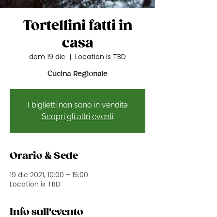
Tortellini fatti in
casa
dom 19 dic
  |  
Location is TBD
Cucina Regionale
I biglietti non sono in vendita
Scopri gli altri eventi
Orario & Sede
19 dic 2021, 10:00 – 15:00
Location is TBD
Info sull'evento