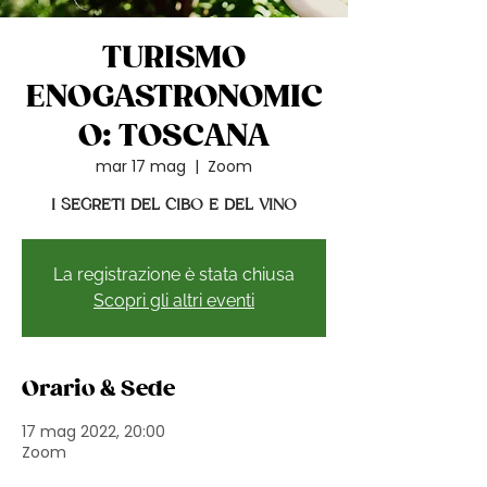
TURISMO
ENOGASTRONOMIC
O: TOSCANA
mar 17 mag
  |  
Zoom
I SEGRETI DEL CIBO E DEL VINO
La registrazione è stata chiusa
Scopri gli altri eventi
Orario & Sede
17 mag 2022, 20:00
Zoom