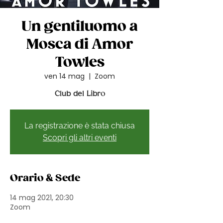
Un gentiluomo a
Mosca di Amor
Towles
ven 14 mag
  |  
Zoom
Club del Libro
La registrazione è stata chiusa
Scopri gli altri eventi
Orario & Sede
14 mag 2021, 20:30
Zoom