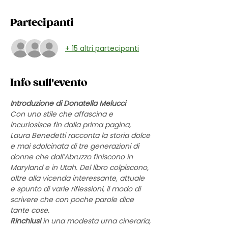
Partecipanti
+ 15 altri partecipanti
Info sull'evento
Introduzione di Donatella Melucci 
Con uno stile che affascina e 
incuriosisce fin dalla prima pagina, 
Laura Benedetti racconta la storia dolce 
e mai sdolcinata di tre generazioni di 
donne che dall’Abruzzo finiscono in 
Maryland e in Utah. Del libro colpiscono, 
oltre alla vicenda interessante, attuale 
e spunto di varie riflessioni, il modo di 
scrivere che con poche parole dice 
tante cose.
Rinchiusi
 in una modesta urna cineraria, 