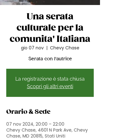
Una serata
culturale per la
comunita' Italiana
gio 07 nov
  |  
Chevy Chase
Serata con l'autrice
La registrazione è stata chiusa
Scopri gli altri eventi
Orario & Sede
07 nov 2024, 20:00 – 22:00
Chevy Chase, 4601 N Park Ave, Chevy
Chase, MD 20815, Stati Uniti