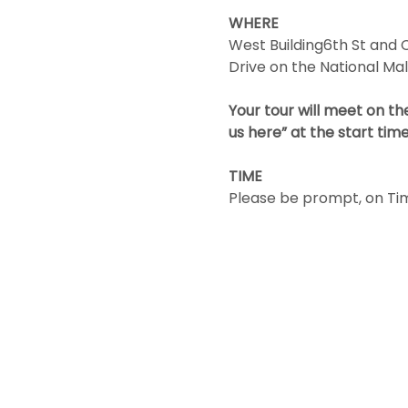
WHERE
West Building6th St and C
Drive on the National Mal
Your tour will meet on the
us here” at the start time
TIME
Please be prompt, on Time,