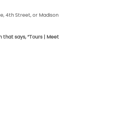
, 4th Street, or Madison 
n that says, “Tours | Meet 