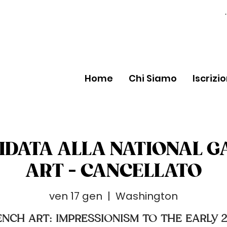
Home
Chi Siamo
Iscrizi
UIDATA ALLA NATIONAL G
ART - CANCELLATO
ven 17 gen
  |  
Washington
ENCH ART: IMPRESSIONISM TO THE EARLY 