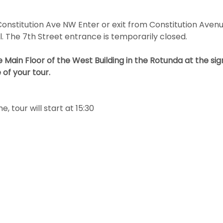
onstitution Ave NW Enter or exit from Constitution Avenue
l. The 7th Street entrance is temporarily closed. 
 Main Floor of the West Building in the Rotunda at the sig
 of your tour.
 tour will start at 15:30