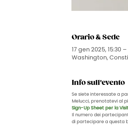
Orario & Sede
17 gen 2025, 15:30 – 
Washington, Constit
Info sull'evento
Se siete interessate a p
Melucci, prenotatevi al pi
Sign-Up Sheet per la Visi
Il numero dei partecipanti
di partecipare a questa b