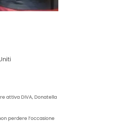
niti
e attiva DIVA, Donatella 
 non perdere l’occasione 