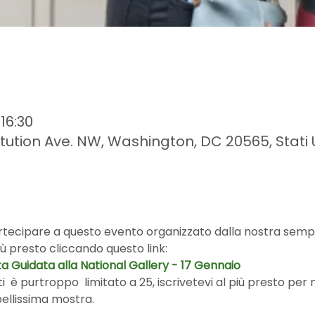
16:30
ution Ave. NW, Washington, DC 20565, Stati U
artecipare a questo evento organizzato dalla nostra sempr
ù presto cliccando questo link: 
ta Guidata alla National Gallery - 17 Gennaio
  è purtroppo  limitato a 25, iscrivetevi al più presto per
ellissima mostra.