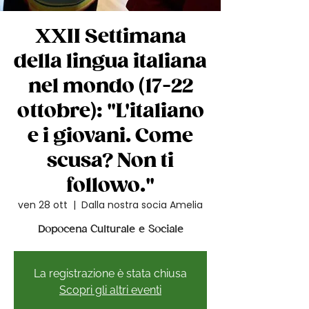
XXII Settimana
della lingua italiana
nel mondo (17-22
ottobre): "L'italiano
e i giovani. Come
scusa? Non ti
followo."
ven 28 ott
  |  
Dalla nostra socia Amelia
Dopocena Culturale e Sociale
La registrazione è stata chiusa
Scopri gli altri eventi